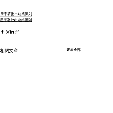
屋宇署批出建築圖則
屋宇署批出建築圖則
查看全部
相關文章