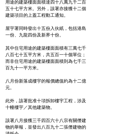
用途的建築樓面面積達四十八萬九千二百
五十七平方米。另外，該署亦接獲十二個
建築項目的上蓋工程動工通知。
屋宇署同時發出十五份入伙紙，包括港島
一份、九龍四份及新界十份。
其中住宅用途的建築樓面面積有三萬七千
八百七十五平方米，共五百一十個單位；
而非住宅用途的建築樓面面積則為七千三
百九十一平方米。
八月份新落成樓宇的報價總值約為十二億
元。
此外，該署批准十項拆卸樓宇工程，涉及
十幢樓宇／其他建築物。
該署八月接獲三千四百六十八宗有關僭建
物的舉報，並發出八百九十二張僭建物的
清拆令。