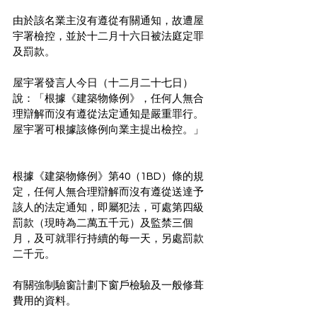
由於該名業主沒有遵從有關通知，故遭屋
宇署檢控，並於十二月十六日被法庭定罪
及罰款。
屋宇署發言人今日（十二月二十七日）
說：「根據《建築物條例》，任何人無合
理辯解而沒有遵從法定通知是嚴重罪行。
屋宇署可根據該條例向業主提出檢控。」
根據《建築物條例》第40（1BD）條的規
定，任何人無合理辯解而沒有遵從送達予
該人的法定通知，即屬犯法，可處第四級
罰款（現時為二萬五千元）及監禁三個
月，及可就罪行持續的每一天，另處罰款
二千元。
有關強制驗窗計劃下窗戶檢驗及一般修葺
費用的資料。