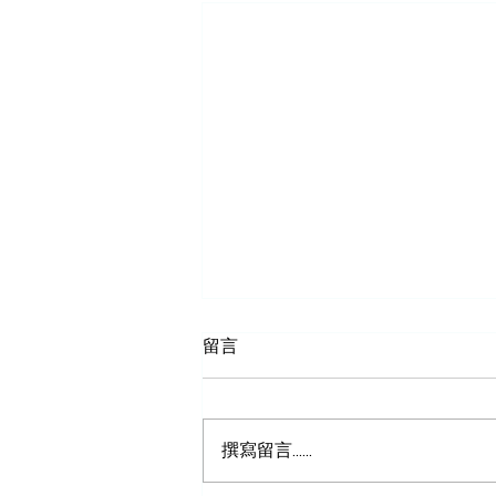
留言
撰寫留言......